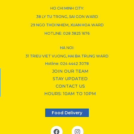
HO CHI MINH CITY:
38 LY TU TRONG, SAI GON WARD
29 NGO THOI NHIEM, XUAN HOA WARD
HOTLINE: 028 3825 1676
HA NOI:
31 TRIEU VIET VUONG, HAI BA TRUNG WARD
Hotline: 024 4442 3078
JOIN OUR TEAM
STAY UPDATED
CONTACT US
HOURS: 10AM TO 10PM
Food Delivery