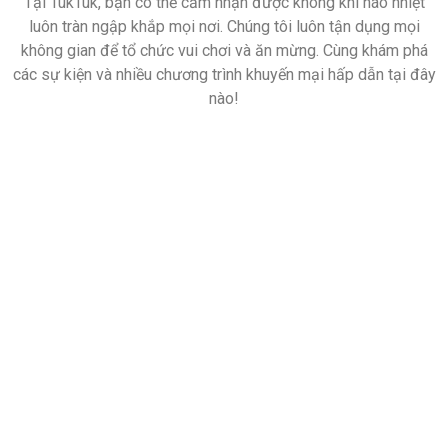
Tại TukTuk, bạn có thể cảm nhận được không khí náo nhiệt
luôn tràn ngập khắp mọi nơi. Chúng tôi luôn tận dụng mọi
không gian để tổ chức vui chơi và ăn mừng. Cùng khám phá
các sự kiện và nhiều chương trình khuyến mại hấp dẫn tại đây
nào!